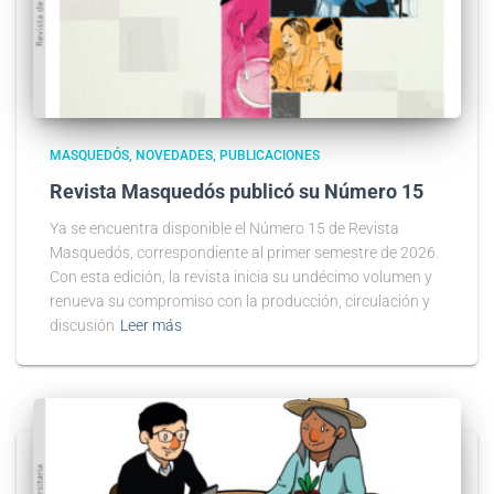
MASQUEDÓS
NOVEDADES
PUBLICACIONES
Revista Masquedós publicó su Número 15
Ya se encuentra disponible el Número 15 de Revista
Masquedós, correspondiente al primer semestre de 2026.
Con esta edición, la revista inicia su undécimo volumen y
renueva su compromiso con la producción, circulación y
discusión
Leer más