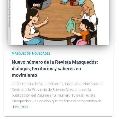
MASQUEDÓS
NOVEDADES
Nuevo número de la Revista Masquedós:
diálogos, territorios y saberes en
movimiento
La Secretaría de Extensión de la Universidad Nacional del
Centro de la Provincia de Buenos Aires anuncia la
publicación del Volumen 10, Número 13 de la revista
Masquedós, una edición que reafirma el compromiso de
Leer más