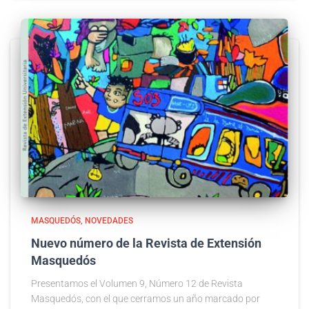
MASQUEDÓS
NOVEDADES
Nuevo número de la Revista de Extensión
Masquedós
Presentamos el Volumen 9, Número 12 de Revista
Masquedós, con el que cerramos un año marcado por