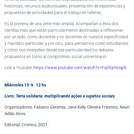
históricas, recursos audiovisuales, presentación de experiencias y
propuestas de actividades para el trabajo en talleres.
Es la primera de una serie más amplia. Acompañan a ésta dos
cartillas más que están particularmente destinadas a reflexionar,
por un lado, como docentes y no docentes en nuestra especificidad
y mandato particular; y por otro, para pensarnos como estudiantes
y cómo nos interpelan desde esa particularidad los debates
propuestos en torno al compromiso social universitario.
Link a Youtube:
https://www.youtube.com/watch?v=FqS5ymUqj5I
Miércoles 15-9 12 hs
Livro: Terra solidaria: multiplicando ações e sujeitos sociais
Organizadores: Fabiano Geremia, Jane Kelly Oliveira Friestino, Neuri
Adilio Alves
Editorial: Cromos, 2021.