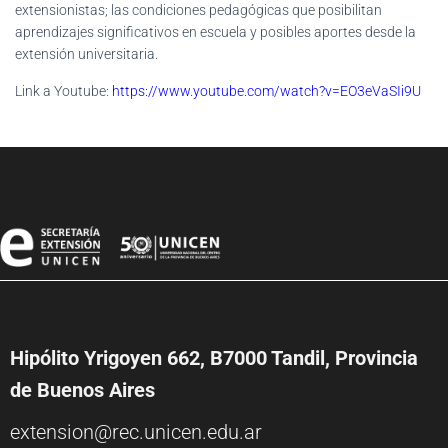
extensionistas; las condiciones pedagógicas que posibilitan
aprendizajes significativos en escuela y posibles aportes desde la
extensión universitaria.
Link a Youtube:
https://www.youtube.com/watch?v=EO3eVaSIi9U
Hipólito Yrigoyen 662, B7000 Tandil, Provincia
de Buenos Aires
extension@rec.unicen.edu.ar