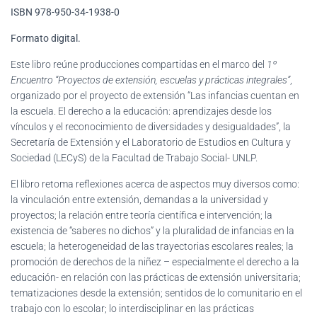
ISBN 978-950-34-1938-0
Formato digital.
Este libro reúne producciones compartidas en el marco del
1º
Encuentro “Proyectos de extensión, escuelas y prácticas integrales”
,
organizado por el proyecto de extensión “Las infancias cuentan en
la escuela. El derecho a la educación: aprendizajes desde los
vínculos y el reconocimiento de diversidades y desigualdades”, la
Secretaría de Extensión y el Laboratorio de Estudios en Cultura y
Sociedad (LECyS) de la Facultad de Trabajo Social- UNLP.
El libro retoma reflexiones acerca de aspectos muy diversos como:
la vinculación entre extensión, demandas a la universidad y
proyectos; la relación entre teoría científica e intervención; la
existencia de “saberes no dichos” y la pluralidad de infancias en la
escuela; la heterogeneidad de las trayectorias escolares reales; la
promoción de derechos de la niñez – especialmente el derecho a la
educación- en relación con las prácticas de extensión universitaria;
tematizaciones desde la extensión; sentidos de lo comunitario en el
trabajo con lo escolar; lo interdisciplinar en las prácticas