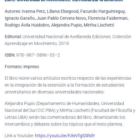
Autores: Ivanna Petz, Liliana Elsegood, Facundo Harguinteguy,
Ignacio Garaño, Juan Pablo Cervera Novo, Florencia Faiderman,
Rodrigo Ávila Huidobro, Alejandra Pupio, Mirtha Lischetti
Editorial:
Universidad Nacional de Avellaneda Ediciones. Colección
Aprendizaje en Movimiento, 2019.
ISBN:
978–987–3896–55–2
Formato: impreso
El libro reúne varios artículos escritos respecto de las experiencias
en la integración de la extensión a la formación de estudiantes
universitarios en diversas universidades nacionales.
Alejandra Pupio (Departamento de Humanidades, Universidad
Nacional del Sur/CIC PBA) y Mirtha Lischetti (Facultad de Filosofía y
Letras UBA) serán las comentadoras del libro, dinamizando los
intercambios y debates sobre los tópicos que el texto plantea.
Link a Youtube:
https://youtu.be/h3eVfgSSRdY