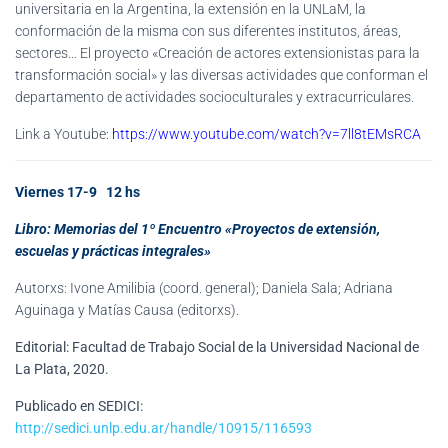
universitaria en la Argentina, la extensión en la UNLaM, la
conformación de la misma con sus diferentes institutos, áreas,
sectores… El proyecto «Creación de actores extensionistas para la
transformación social» y las diversas actividades que conforman el
departamento de actividades socioculturales y extracurriculares.
Link a Youtube:
https://www.youtube.com/watch?v=7ll8tEMsRCA
Viernes 17-9 12 hs
Libro: Memorias del 1º Encuentro «Proyectos de extensión,
escuelas y práctic
as
integrales»
Autorxs: Ivone Amilibia (coord. general); Daniela Sala; Adriana
Aguinaga y Matías Causa (editorxs).
Editorial: Facultad de Trabajo Social de la Universidad Nacional de
La Plata, 2020.
Publicado en SEDICI:
http://sedici.unlp.edu.ar/handle/10915/116593