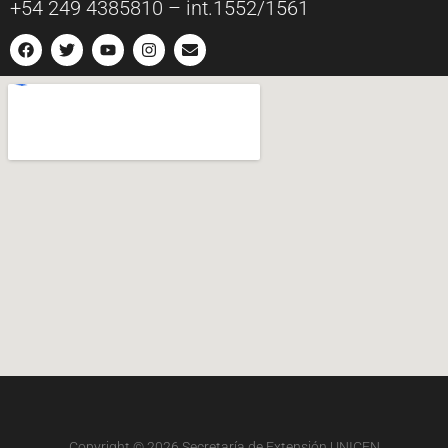
+54 249 4385810 – int.1552/1561
Copyright © 2026
Secretaría de Extensión UNICEN