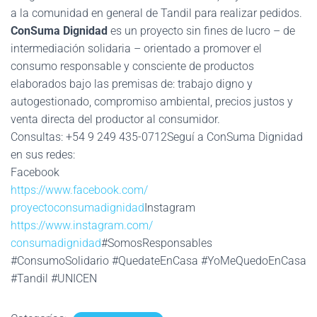
a la comunidad en general de Tandil para realizar pedidos.
ConSuma Dignidad
es un proyecto sin fines de lucro – de
intermediación solidaria – orientado a promover el
consumo responsable y consciente de productos
elaborados bajo las premisas de: trabajo digno y
autogestionado, compromiso ambiental, precios justos y
venta directa del productor al consumidor.
Consultas: +54 9 249 435-0712Seguí a ConSuma Dignidad
en sus redes:
Facebook
https://www.facebook.com/
proyectoconsumadignidad
Instagram
https://www.instagram.com/
consumadignidad
#SomosResponsables
#ConsumoSolidario #QuedateEnCasa #YoMeQuedoEnCasa
#Tandil #UNICEN