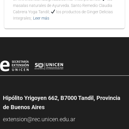
masalas naturales de Ayurveda. Santo Remedio Claudia
Cabrera Yoga Tandil;
los productos de Ginger Delicias
Integrales;
Leer más
Hipólito Yrigoyen 662, B7000 Tandil, Provincia
de Buenos Aires
extension@rec.unicen.edu.ar