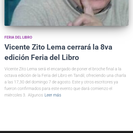
FERIA DEL LIBRO
Vicente Zito Lema cerrará la 8va
edición Feria del Libro
Vicente Zito Lema será el encargado de poner el broche final a la
octava edición de la Feria del Libro en Tandil, ofreciendo una charla
a las 17,30 del domingo 7 de agosto. Este y otros escritores ya
fueron confirmados para este evento que dará comienzo el
miércoles 3. Algunos
Leer más