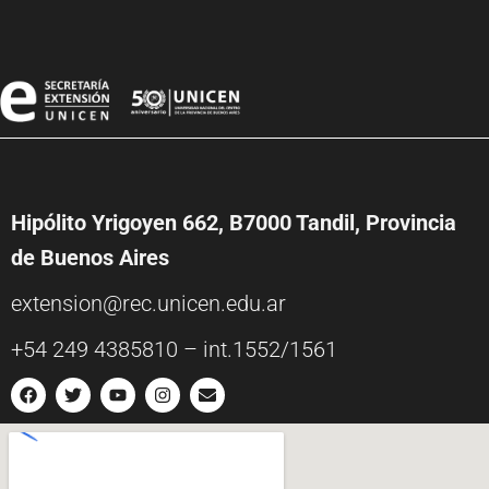
Hipólito Yrigoyen 662, B7000 Tandil, Provincia
de Buenos Aires
extension@rec.unicen.edu.ar
+54 249 4385810 – int.1552/1561