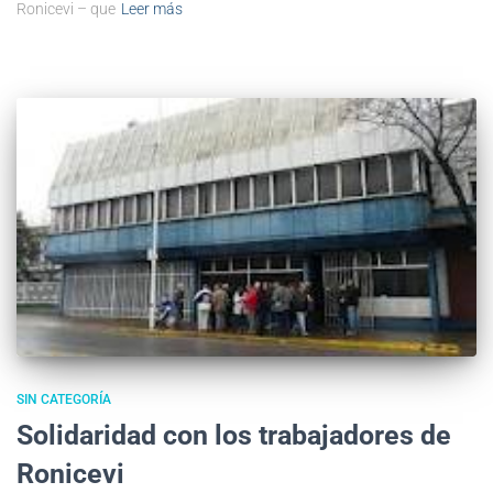
Ronicevi – que
Leer más
SIN CATEGORÍA
Solidaridad con los trabajadores de
Ronicevi