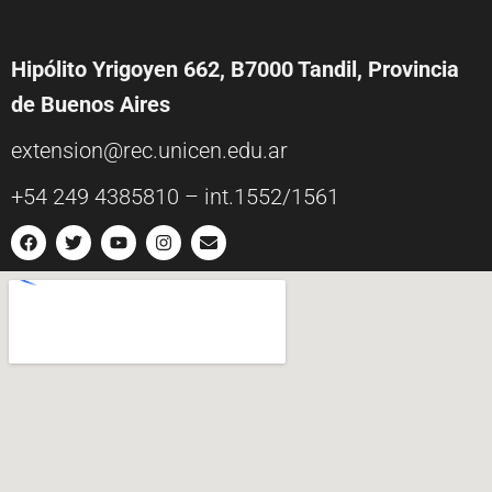
Hipólito Yrigoyen 662, B7000 Tandil, Provincia
de Buenos Aires
extension@rec.unicen.edu.ar
+54 249 4385810 – int.1552/1561