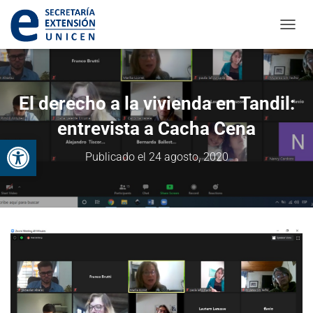
CAMBI
El derecho a la vivienda en Tandil:
entrevista a Cacha Cena
Abrir barra de herramientas
Publicado el
24 agosto, 2020