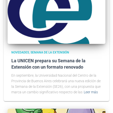
NOVEDADES
SEMANA DE LA EXTENSIÓN
La UNICEN prepara su Semana de la
Extensión con un formato renovado
En septiembre, la Universidad Nacional del Centro de la
Provincia de Buenos Aires celebrará una nueva edición de
la Semana de la Extensión (SE26), con una propuesta que
marca un cambio significativo respecto de las
Leer más