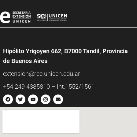
Hipólito Yrigoyen 662, B7000 Tandil, Provincia
de Buenos Aires
extension@rec.unicen.edu.ar
+54 249 4385810 – int.1552/1561