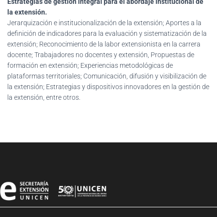
Estrategias de gestión integral para el abordaje institucional de
la extensión.
Jerarquización e institucionalización de la extensión; Aportes a la
definición de indicadores para la evaluación y sistematización de la
extensión; Reconocimiento de la labor extensionista en la carrera
docente; Trabajadores no docentes y extensión, Propuestas de
formación en extensión; Experiencias metodológicas de
plataformas territoriales; Comunicación, difusión y visibilización de
la extensión; Estrategias y dispositivos innovadores en la gestión de
la extensión, entre otros.