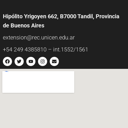
Hipólito Yrigoyen 662, B7000 Tandil, Provincia
de Buenos Aires
extension@rec.unicen.edu.ar
+54 249 4385810 – int.1552/1561