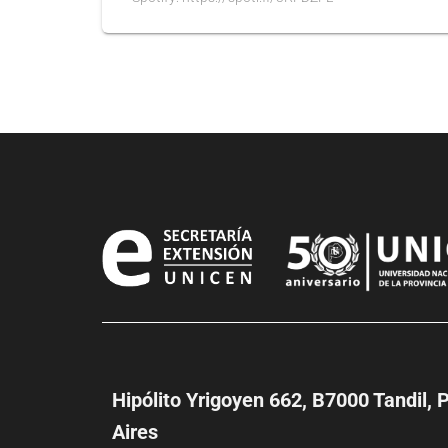
Hipólito Yrigoyen 662, B7000 Tandil, 
Aires