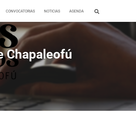
CONVOCATORIAS
NOTICIAS
AGENDA
de Chapaleofú